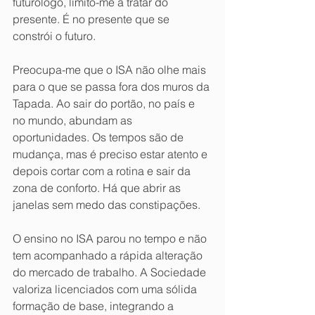
futurólogo, limito-me a tratar do 
presente. É no presente que se 
constrói o futuro.
Preocupa-me que o ISA não olhe mais 
para o que se passa fora dos muros da 
Tapada. Ao sair do portão, no país e 
no mundo, abundam as 
oportunidades. Os tempos são de 
mudança, mas é preciso estar atento e 
depois cortar com a rotina e sair da 
zona de conforto. Há que abrir as 
janelas sem medo das constipações.
O ensino no ISA parou no tempo e não 
tem acompanhado a rápida alteração 
do mercado de trabalho. A Sociedade 
valoriza licenciados com uma sólida 
formação de base, integrando a 