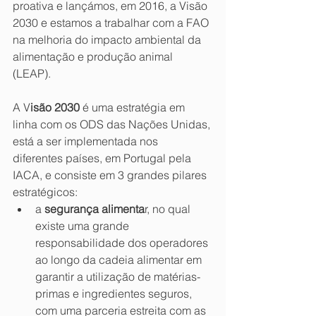
proativa e lançámos, em 2016, a Visão 
2030 e estamos a trabalhar com a FAO 
na melhoria do impacto ambiental da 
alimentação e produção animal 
(LEAP).
A V
isão 2030
 é uma estratégia em 
linha com os ODS das Nações Unidas, 
está a ser implementada nos 
diferentes países, em Portugal pela 
IACA, e consiste em 3 grandes pilares 
estratégicos: 
a 
segurança alimenta
r, no qual 
existe uma grande 
responsabilidade dos operadores 
ao longo da cadeia alimentar em 
garantir a utilização de matérias-
primas e ingredientes seguros, 
com uma parceria estreita com as 