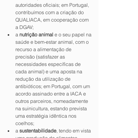
autoridades oficiais; em Portugal, 
contribuímos com a criação do 
QUALIACA, em cooperação com 
a DGAV;  
a 
nutrição animal
 e o seu papel na 
saúde e bem-estar animal, com o 
recurso a alimentação de 
precisão (satisfazer as 
necessidades especificas de 
cada animal) e uma aposta na 
redução da utilização de 
antibióticos; em Portugal, com um 
acordo assinado entre a IACA e 
outros parceiros, nomeadamente 
na suinicultura, estando prevista 
uma estratégia idêntica nos 
coelhos;  
a 
sustentabilidade
, tendo em vista 