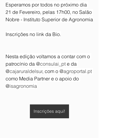
Esperamos por todos no próximo dia 
21 de Fevereiro, pelas 17h00, no Salão 
Nobre - Instituto Superior de Agronomia
Inscrições no link da Bio.
Nesta edição voltamos a contar com o 
patrocínio da 
@consulai_pt
 e da 
@cajaruraldelsur
, com o 
@
agroportal.pt
como Media Partner e o apoio do 
@isagronomia
Inscrições aqui!