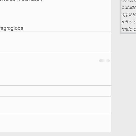
outubr
agosto
julho 
#agroglobal
maio 