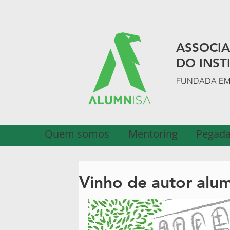
ASSOCI
DO INST
FUNDADA EM 
Quem somos
Mentoring
Pegada
Vinho de autor alu