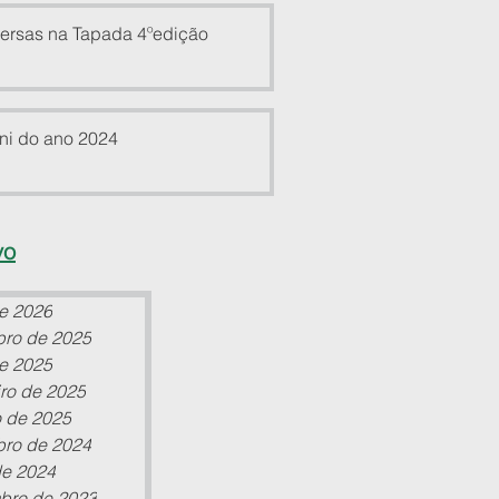
ersas na Tapada 4ºedição
ni do ano 2024
vo
de 2026
bro de 2025
de 2025
iro de 2025
o de 2025
bro de 2024
de 2024
bro de 2023