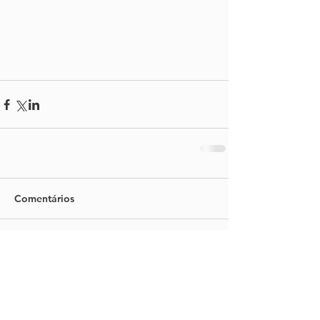
Comentários
Escreva um comentário
PARCEIROS