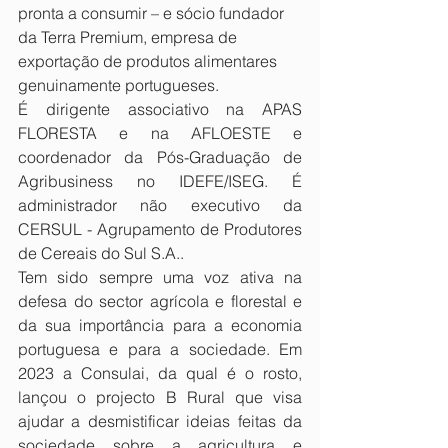
pronta a consumir – e sócio fundador 
da Terra Premium, empresa de 
exportação de produtos alimentares 
genuinamente portugueses.
É dirigente associativo na APAS 
FLORESTA e na AFLOESTE e 
coordenador da Pós-Graduação de 
Agribusiness no IDEFE/ISEG. É 
administrador não executivo da 
CERSUL - Agrupamento de Produtores 
de Cereais do Sul S.A..
Tem sido sempre uma voz ativa na 
defesa do sector agrícola e florestal e 
da sua importância para a economia 
portuguesa e para a sociedade. Em 
2023 a Consulai, da qual é o rosto, 
lançou o projecto B Rural que visa 
ajudar a desmistificar ideias feitas da 
sociedade sobre a agricultura e 