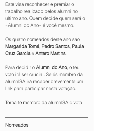
Este visa reconhecer e premiar o 
trabalho realizado pelos alumni no 
último ano. Quem decide quem será o 
«Alumni do Ano» é você mesmo.
Os quatro nomeados deste ano são 
Margarida Tomé
, 
Pedro Santos
, 
Paula 
Cruz Garcia
 e 
Antero Martins
. 
Para decidir o 
Alumni do Ano
, o teu 
voto irá ser crucial. Se és membro da 
alumnISA irá receber brevemente um 
link para participar nesta votação.
Torna-te membro da alumnISA e vota!
Nomeados 