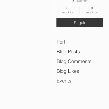
Escritor
0
0
seguidor
seguindo
Seguir
Perfil
Blog Posts
Blog Comments
Blog Likes
Events