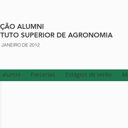
AÇÃO ALUMNI
ITUTO SUPERIOR DE AGRONOMIA
JANEIRO DE 2012
 alumni
Parcerias
Estágios de verão
M