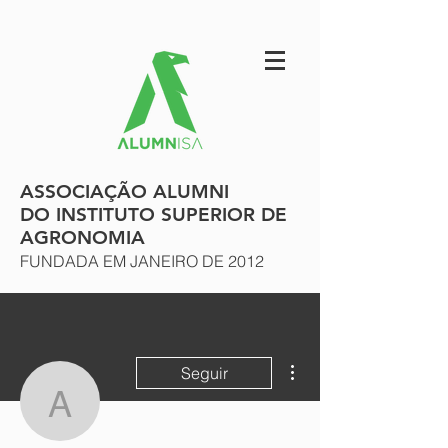
ASSOCIAÇÃO ALUMNI
DO INSTITUTO SUPERIOR DE
AGRONOMIA
FUNDADA EM JANEIRO DE 2012
Mais ações
Seguir
António A. Monteiro
Escritor